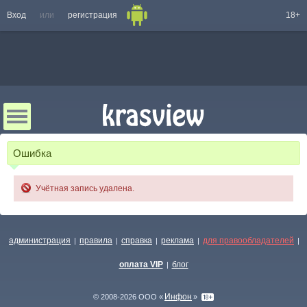
Вход
или
регистрация
18+
Ошибка
Учётная запись удалена.
администрация
правила
справка
реклама
для правообладателей
|
|
|
|
|
оплата VIP
блог
|
Инфон
© 2008-2026 ООО «
»